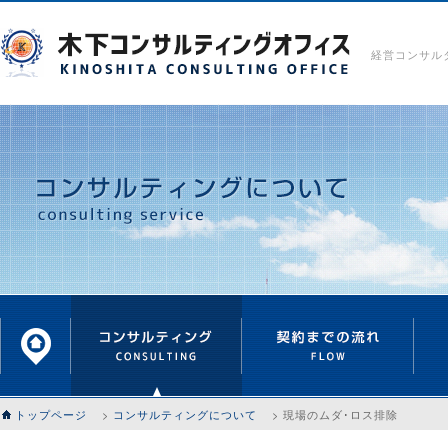
経営コンサル
トップページ
>
コンサルティングについて
> 現場のムダ･ロス排除