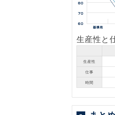
生産性と
生産性
仕事
時間
まと