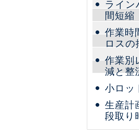
ライン
間短縮
作業時
ロスの
作業別
減と整
小ロッ
生産計
段取り