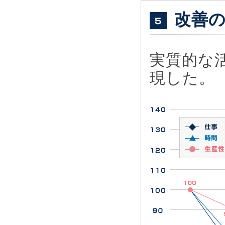
改善
実質的な活
現した。