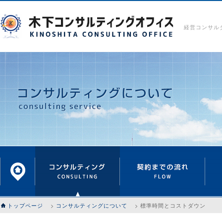
経営コンサル
トップページ
>
コンサルティングについて
> 標準時間とコストダウン