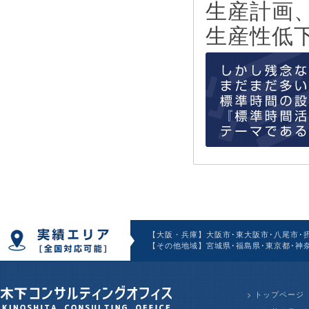
生産計画
生産性低
【大阪・兵庫】大阪市･東大阪市･八尾市･摂
【その他地域】宮城県･福島県･東京都･神奈
>
トップページ