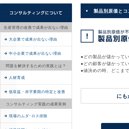
製品別原価とコ
生産管理の改善で成果が出ない理由
大企業で成果が出ない理由
中小企業で成果が出ない理由
●どの製品が儲かって
●どの顧客が儲かって
問題を解決するための実践とは？
●値決めの時、どこま
人材育成
低収益・赤字要因の特定と改善
にも
コンサルティング実践の成果実例
現場のムダ･ロス排除