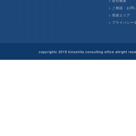
>
会社概要
>
ご相談・お問
>
実績エリア
>
プライバシー
copyrightc 2015 kinoshita consulting offi